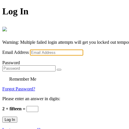
Log In
Warning: Multiple failed login attempts will get you locked out tempor
Email Address
Password
Remember Me
Forgot Password?
Please enter an answer in digits:
2 + fifteen =