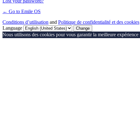
Lost your password?
← Go to Emile OS
Conditions d’utilisation
and
Politique de confidentialité et des cookies
Language
Nous utilisons des cookies pour vous garantir la meilleure expérience s