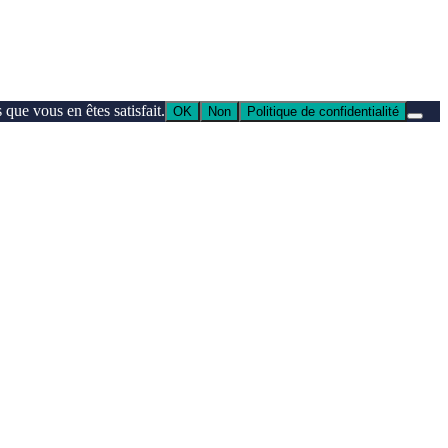
que vous en êtes satisfait.
OK
Non
Politique de confidentialité