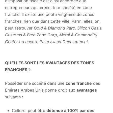
d’imposition fiscale est ainsi accordée aux
entrepreneurs qui créent leur société en zone
franche. Il existe une petite vingtaine de zones
franches, rien que dans cette ville. Parmi elles, on
peut retrouver
Gold & Diamond Parc, Silicon Oasis,
Customs & Free Zone Corp, Metal & Commodity
Center ou encore Palm Island Development
.
QUELLES SONT LES AVANTAGES DES ZONES
FRANCHES
❔
Posséder une société dans une
zone franche
des
Emirats Arabes Unis donne droit aux
avantages
suivants :
Celle-ci peut être
détenue à 100% par des