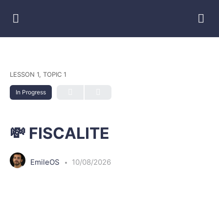
LESSON 1, TOPIC 1
In Progress
💸 FISCALITE
EmileOS
10/08/2026