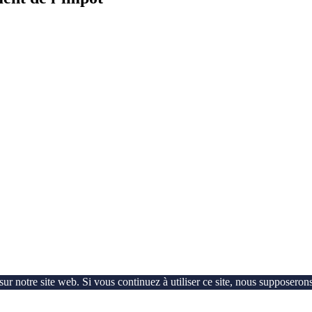
ur notre site web. Si vous continuez à utiliser ce site, nous supposerons 