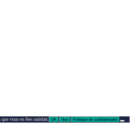
que vous en êtes satisfait.
OK
Non
Politique de confidentialité