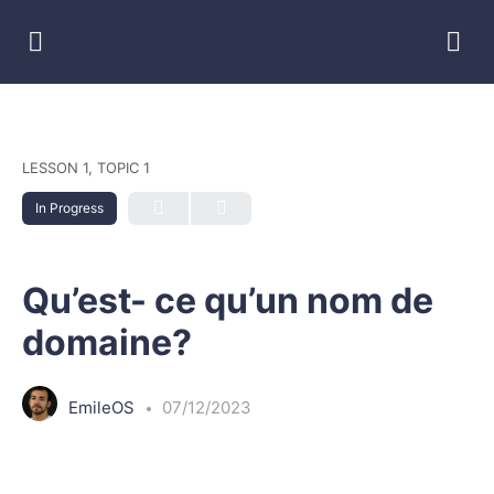
LESSON 1, TOPIC 1
In Progress
Qu’est- ce qu’un nom de
domaine?
EmileOS
07/12/2023