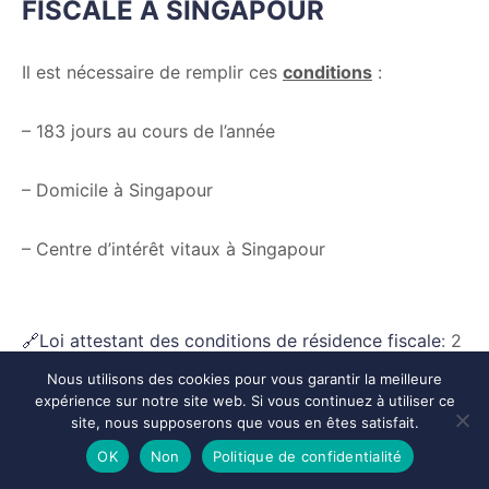
FISCALE A SINGAPOUR
Il est nécessaire de remplir ces
conditions
:
– 183 jours au cours de l’année
– Domicile à Singapour
– Centre d’intérêt vitaux à Singapour
🔗Loi attestant des conditions de résidence fiscale
: 2
Republic of Singapore government gazette
Nous utilisons des cookies pour vous garantir la meilleure
expérience sur notre site web. Si vous continuez à utiliser ce
site, nous supposerons que vous en êtes satisfait.
OK
Non
Politique de confidentialité