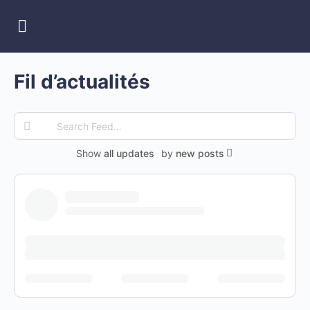
Fil d’actualités
Search
Feed…
Show
all updates
by
new posts