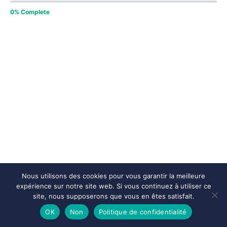
0% Complete
Nous utilisons des cookies pour vous garantir la meilleure
expérience sur notre site web. Si vous continuez à utiliser ce
site, nous supposerons que vous en êtes satisfait.
OK
Non
Politique de confidentialité